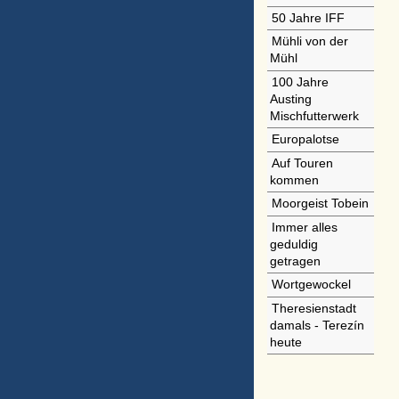
50 Jahre IFF
Mühli von der
Mühl
100 Jahre
Austing
Mischfutterwerk
Europalotse
Auf Touren
kommen
Moorgeist Tobein
Immer alles
geduldig
getragen
Wortgewockel
Theresienstadt
damals - Terezín
heute