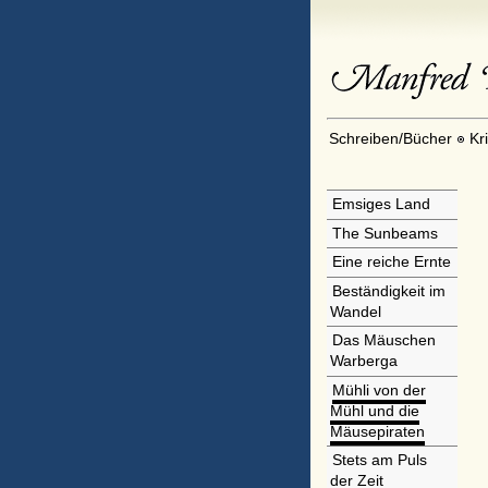
Schreiben/Bücher
Kr
Emsiges Land
The Sunbeams
Eine reiche Ernte
Beständigkeit im
Wandel
Das Mäuschen
Warberga
Mühli von der
Mühl und die
Mäusepiraten
Stets am Puls
der Zeit