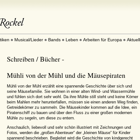
itiken
Musical/Lieder
Bands
Leben
Arbeiten für Europa
Aktuel
Schreiben / Bücher -
Mühli von der Mühl und die Mäusepiraten
Mühli von der Mühl erzählt eine spannende Geschichte über sich und
seine Mäusefamilie. Sie wohnen in einer alten Wind- und Wassermühle
und fühlen sich dort sehr wohl. Da ihre Mühle still steht und keine Körner
beim Mahlen mehr herunterfallen, müssen sie einen anderen Weg finden,
Getreidekörner zu sammeln. Die Mäusekinder kommen auf die Idee, ein
Piratenschiff zu bauen und über den Fluss zu einer großen modernen
Mühle zu segeln, um diese zu entern.
Anschaulich, liebevoll und sehr schön illustriert mit Zeichnungen und
Fotos, werden die „großen Abenteuer“ der „kleinen Mäuse“ für Kinder
spannend beschrieben. Begleitet wird die Geschichte von kindgerecht