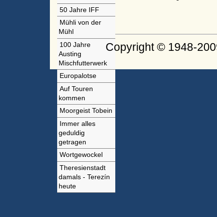
50 Jahre IFF
Mühli von der
Mühl
Copyright © 1948-200
100 Jahre
Austing
Mischfutterwerk
Europalotse
Auf Touren
kommen
Moorgeist Tobein
Immer alles
geduldig
getragen
Wortgewockel
Theresienstadt
damals - Terezín
heute