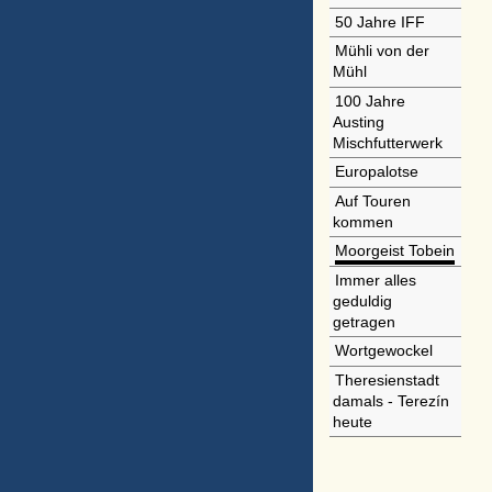
50 Jahre IFF
Mühli von der
Mühl
100 Jahre
Austing
Mischfutterwerk
Europalotse
Auf Touren
kommen
Moorgeist Tobein
Immer alles
geduldig
getragen
Wortgewockel
Theresienstadt
damals - Terezín
heute