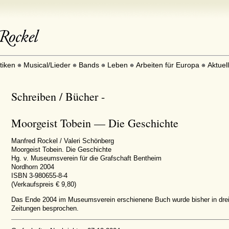
itiken
Musical/Lieder
Bands
Leben
Arbeiten für Europa
Aktuel
Schreiben / Bücher -
Moorgeist Tobein — Die Geschichte
Manfred Rockel / Valeri Schönberg
Moorgeist Tobein. Die Geschichte
Hg. v. Museumsverein für die Grafschaft Bentheim
Nordhorn 2004
ISBN 3-980655-8-4
(Verkaufspreis € 9,80)
Das Ende 2004 im Museumsverein erschienene Buch wurde bisher in dre
Zeitungen besprochen.