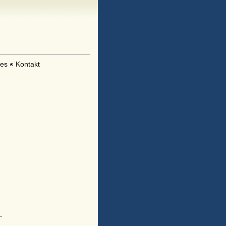
les
Kontakt
i