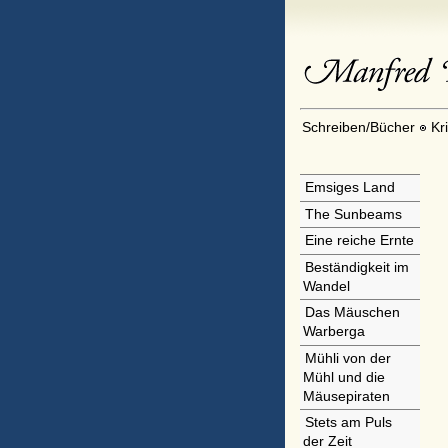
Schreiben/Bücher
Kr
Emsiges Land
The Sunbeams
Eine reiche Ernte
Beständigkeit im
Wandel
Das Mäuschen
Warberga
Mühli von der
Mühl und die
Mäusepiraten
Stets am Puls
der Zeit