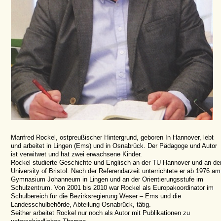
Manfred Rockel, ostpreußischer Hintergrund, geboren In Hannover, lebt
und arbeitet in Lingen (Ems) und in Osnabrück. Der Pädagoge und Autor
ist verwitwet und hat zwei erwachsene Kinder.
Rockel studierte Geschichte und Englisch an der TU Hannover und an de
University of Bristol. Nach der Referendarzeit unterrichtete er ab 1976 am
Gymnasium Johanneum in Lingen und an der Orientierungsstufe im
Schulzentrum. Von 2001 bis 2010 war Rockel als Europakoordinator im
Schulbereich für die Bezirksregierung Weser – Ems und die
Landesschulbehörde, Abteilung Osnabrück, tätig.
Seither arbeitet Rockel nur noch als Autor mit Publikationen zu