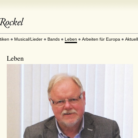
itiken
Musical/Lieder
Bands
Leben
Arbeiten für Europa
Aktuel
Leben