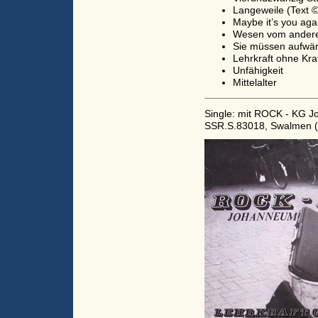
Langeweile (Text ©
Maybe it’s you aga
Wesen vom andere
Sie müssen aufwär
Lehrkraft ohne Kra
Unfähigkeit
Mittelalter
Single: mit ROCK - KG Jo
SSR.S.83018, Swalmen 