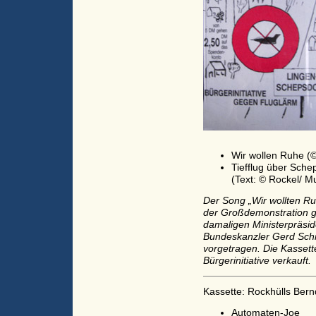
Wir wollen Ruhe (©
Tiefflug über Sche
(Text: © Rockel/ M
Der Song „Wir wollten Ru
der Großdemonstration 
damaligen Ministerpräsi
Bundeskanzler Gerd Schr
vorgetragen. Die Kassette
Bürgerinitiative verkauft.
Kassette: Rockhülls Bern
Automaten-Joe