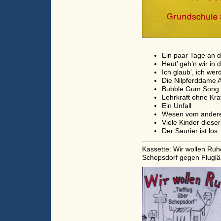
Ein paar Tage an 
Heut’ geh’n wir in
Ich glaub’, ich we
Die Nilpferddame
Bubble Gum Song
Lehrkraft ohne Kra
Ein Unfall
Wesen vom andere
Viele Kinder dieser
Der Saurier ist los
Kassette: Wir wollen Ruhe
Schepsdorf gegen Fluglä