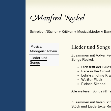
Schreiben/Bücher
Kritiken
Musical/Lieder
Ban
Lieder und Songs
Musical
Moorgeist Tobein
Zusammen mit Volker Fe
Lieder und
Songs Rockel:
Songs
Dich trifft der Blues
Face in the Crowd
Lehrkraft ohne Kra
Weißer Fleck
Fleisch-Skandal
Alle weiteren Songs (© T
Zusammen mit Valeri Sc
Stück und Liedertexte Ro